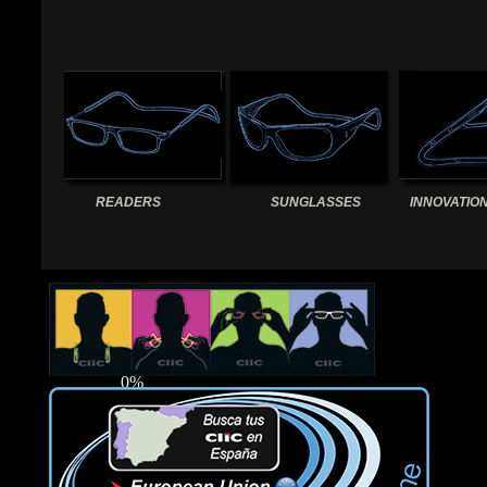
READERS
SUNGLASSES
INNOVATIO
0%